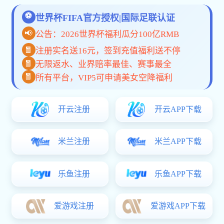
手机App
网页版
关于半岛线上官网
半岛线上官网是一家融合科技创新与全球视野的体育赛事服
务平台，致力于为用户提供高效、可信赖的互动观赛体验。
从数据同步到高清直播、从终端兼容到多语言支持，我们不
断突破技术边界，构建智能化、低延迟、高稳定的服务体
系。 每一次点击，都体现我们对用户体验的专注与专业。