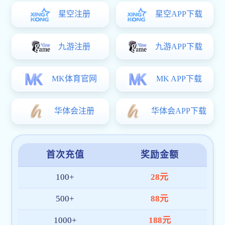
01. 初创定位
半岛线上官网起源于对体育精神与数字技术的
热爱，早期平台聚焦于赛事数据与直播服务，
并率先实现多赛程同步与智能提醒功能，赢得
众多球迷的信任。