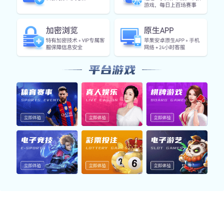
多样赛事服务
覆盖五大热门体育领域，半岛线上官网 为您提供一站式观赛
与数据支持服务
体育赛事